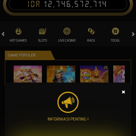
IDR
12,746,572,714
HOT GAMES
SLOTS
LIVE CASINO
RACE
TOGEL
OL
GAME POPULER
×
GATES OF OLYMPUS POP
STORM OF SETH 2
FORTUNE GARUDA 1000
MOCHI MANIA 1
INFORMASI PENTING !
FORTUNE GEMS 500
DJ BOOM BOOM
POKER WIN
MAHJONG WAYS