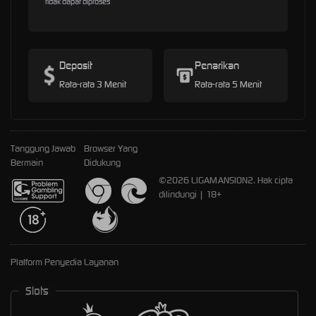
tidak dapat diproses
Deposit
Penarikan
Rata-rata 3 Menit
Rata-rata 5 Menit
Tanggung Jawab
Browser Yang
Bermain
Didukung
©2026 LIGAMANSION2. Hak cipta
dilindungi | 18+
Platform Penyedia Layanan
Slots