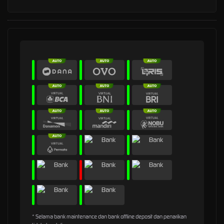
* Selama bank maintenance dan bank offline deposit dan penarikan