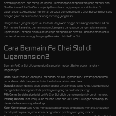
bermain yang seru dan menguntungkan. Dikembangkan dengan tema yang menarik dan
fitur-fitur inovatif, Fa Chai Slot menjadi pilihan utama bagi para pecinta slot online. Di
Ligamansion2, Anda dapat menikmati berbagai permainan dari Fa Chai Slot yang dirancang
dengan grafis memukau dan peluang menang yang besar.
Dengan tema yang beragam, mulai dari budaya Asia hingga petualangan fantasi, Fa Chai
Slot memastikan setiap pemain menemukan game yang sesuai dengan selera mereka.
Ligamansion2 sebagai platform terpercaya menyediakan akses mudah dan aman untuk
menikmati semua keunggulan yang ditawarkan oleh Fa Chai Slot.
Cara Bermain Fa Chai Slot di
Ligamansion2
Bermain Fa Chai Slot di Ligamansion2 sangatlah mudah. Berikut adalah langkah-
langkahnya:
Daftar Akun:
Pertama, Anda perlu mendaftar akun di Ligamansion2. Proses pendaftaran
cepat dan mudah, hanya membutuhkan beberapa informasi dasar.
Deposit:
Setelah memiliki akun, lakukan deposit untuk mengisi saldo Anda. Ligamansion2
menyediakan berbagai metode pembayaran yang aman dan terpercaya.
Pilih Game:
Setelah saldo terisi, cari Fa Chai Slot di lobi permainan dan klik untuk memulai.
Pasang Taruhan:
Tentukan jumlah taruhan Anda dan klik 'Putar'. Gulungan akan berputar,
dan Anda bisa menunggu hasilnya.
Klaim Kemenangan:
Jika Anda mendapatkan kombinasi simbol yang menang, Anda akan
mendapatkan pembayaran sesuai dengan tabel pembayaran yang tersedia.