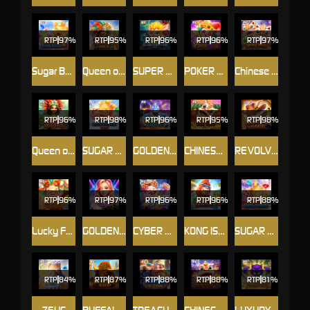
RTP
97%
RTP
RTP
96%
RTP
96%
RTP
97%
Sugar Bang Bang 2
Queen of Inca 2
SUPER ELEMENTS
POKER WIN 2
Chinese New Year Moreways
RTP
RTP
RTP
RTP
95%
RTP
Queen of Inca
SUGAR BANG BANG PLUS
GOLDEN GENIE
CHINESE NEW YEAR
REVOLVER HARE
RTP
RTP
RTP
96%
RTP
96%
RTP
Lucky Fortune 3x3
GOLDEN IDOL
CYBER GOD OF FORTUNE⁺
KONG ISLAND
SUGAR BANG BANG
RTP
84%
RTP
87%
RTP
88%
RTP
RTP
81%