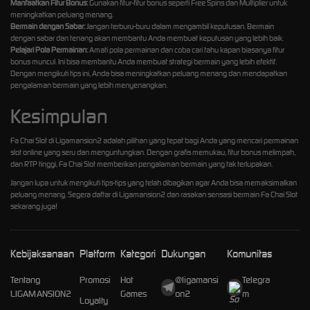
Manfaatkan Fitur Bonus:
Gunakan fitur-fitur bonus seperti Free Spins dan Multiplier untuk
meningkatkan peluang menang.
Bermain dengan Sabar:
Jangan terburu-buru dalam mengambil keputusan. Bermain
dengan sabar dan tenang akan membantu Anda membuat keputusan yang lebih baik.
Pelajari Pola Permainan:
Amati pola permainan dan coba cari tahu kapan biasanya fitur
bonus muncul. Ini bisa membantu Anda membuat strategi bermain yang lebih efektif.
Dengan mengikuti tips ini, Anda bisa meningkatkan peluang menang dan mendapatkan
pengalaman bermain yang lebih menyenangkan.
Kesimpulan
Fa Chai Slot di Ligamansion2 adalah pilihan yang tepat bagi Anda yang mencari permainan
slot online yang seru dan menguntungkan. Dengan grafis memukau, fitur bonus melimpah,
dan RTP tinggi, Fa Chai Slot memberikan pengalaman bermain yang tak terlupakan.
Jangan lupa untuk mengikuti tips-tips yang telah dibagikan agar Anda bisa memaksimalkan
peluang menang. Segera daftar di Ligamansion2 dan rasakan sensasi bermain Fa Chai Slot
sekarang juga!
Kebijaksanaan
Platform
Kategori
Dukungan
Komunitas
Tentang
Promosi
Hot
@ligamansi
Telegra
LIGAMANSION2
Games
on2
m
Loyalty