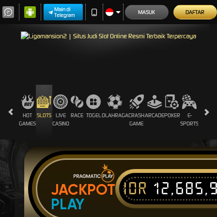
Main di
MASUK
DAFTAR
Telegram
HOT
SLOTS
LIVE
RACE
TOGEL
OLAHRAGA
CRASH
ARCADE
POKER
E-
SABUN
GAMES
CASINO
GAME
SPORTS
AYAM
IDR
12,685,
JACKPOT
PLAY