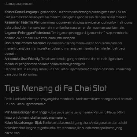
utama para pemain:
Koleksi Game Lengkap:
Ligamansion2 menawarkan berbagai pilihan game dari Fa Chai
Slot, memastikan setiap pemain menemukan game yang sesuai dengan selera mereka.
Keamanan Terjamin:
Platform ini menggunakan teknologi enkripsi canggih untuk melindungi
data pribadi dan transaksi pemain, memberikan rasa aman dan nyaman saat bermain.
Layanan Pelanggan Profesional:
Tim layanan pelanggan Ligamansion2 siap membantu
pemain 24/7 melalui live chat, email, atau telepon.
Bonus dan Promosi Menarik:
Ligamansion2 sering menawarkan bonus dan promosi
menarik yang bisa meningkatkan peluang menang dan memberikan nilai tambah bagi
pemain.
Antarmuka User-Friendly:
Desain antarmuka yang sederhana dan mudah digunakan
membuat pengalaman bermain semakin menyenangkan.
Dengan semua keunggulan ini, Fa Chai Slot di Ligamansion2 menjadi destinasi utama bagi
para pecinta slot online.
Tips Menang di Fa Chai Slot
Berikut adalah beberapa tips yang bisa membantu Anda meraih kemenangan saat bermain
Fa Chai Slot di Ligamansion2:
Pilih Game dengan RTP Tinggi:
Fokus pada game yang memiliki Return to Player (RTP)
tinggi untuk meningkatkan peluang menang.
Kelola Modal dengan Bijak:
Tentukan batas modal yang akan Anda gunakan dan patuhi
batas tersebut. Jangan tergoda untuk terus bermain jika sudah mencapai batas yang
ditentukan.