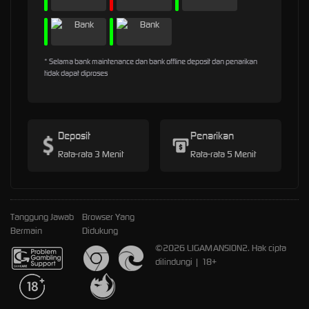
* Selama bank maintenance dan bank offline deposit dan penarikan
tidak dapat diproses
Deposit
Penarikan
Rata-rata 3 Menit
Rata-rata 5 Menit
Tanggung Jawab
Browser Yang
Bermain
Didukung
©2026 LIGAMANSION2. Hak cipta
dilindungi | 18+