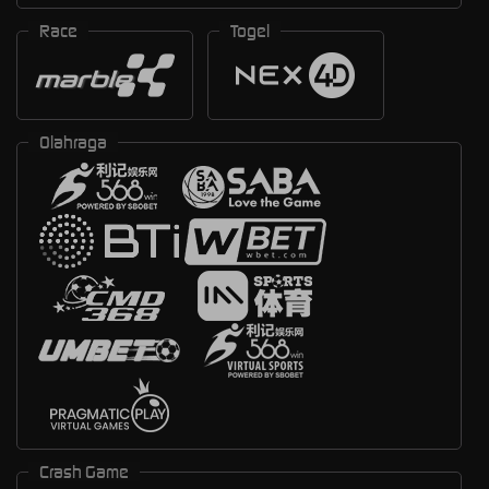
Race
Togel
Olahraga
Crash Game