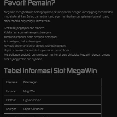
Favorit Pemain?
MegaWin menghadirkan berbagai pilihan permainan slot dengan konsep yang menarik dan
mudah dimainkan. Setiap game dirancang agar memberikan pengalaman bermain yang
stabil tanpa mengurangi kualitas visual.
Grafis HD yang tajam dan modern.
Koleksi tema permainan yang beragam.
Tampilan responsif pada berbagai perangkat.
Animasi yang halus dan ringan.
Navigasi sederhana untuk semua kalangan pemain.
Dapat dimainkan melalui desktop maupun smartphone.
Melalui Ligamansion2, pemain dapat menikmati seluruh koleksi MegaWin dengan proses
akses yang praktis dan nyaman.
Tabel Informasi Slot MegaWin
Informasi
Keterangan
Provider
MegaWin
Platform
Ligamansion2
Kategori
Game Slot Online