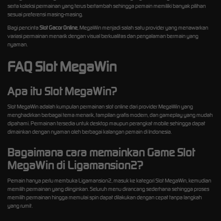
serta koleksi permainan yang terus bertambah sehingga pemain memiliki banyak pilihan
sesuai preferensi masing-masing.
Bagi pencinta
Slot Gacor Online
, MegaWin menjadi salah satu provider yang menawarkan
variasi permainan menarik dengan visual berkualitas dan pengalaman bermain yang
nyaman.
FAQ Slot MegaWin
Apa itu Slot MegaWin?
Slot MegaWin adalah kumpulan permainan slot online dari provider MegaWin yang
menghadirkan berbagai tema menarik, tampilan grafis modern, dan gameplay yang mudah
dipahami. Permainan tersedia untuk desktop maupun perangkat mobile sehingga dapat
dimainkan dengan nyaman oleh berbagai kalangan pemain di Indonesia.
Bagaimana cara memainkan Game Slot
MegaWin di Ligamansion2?
Pemain hanya perlu membuka Ligamansion2, masuk ke kategori Slot MegaWin, kemudian
memilih permainan yang diinginkan. Seluruh menu dirancang sederhana sehingga proses
memilih permainan hingga memulai spin dapat dilakukan dengan cepat tanpa langkah
yang rumit.