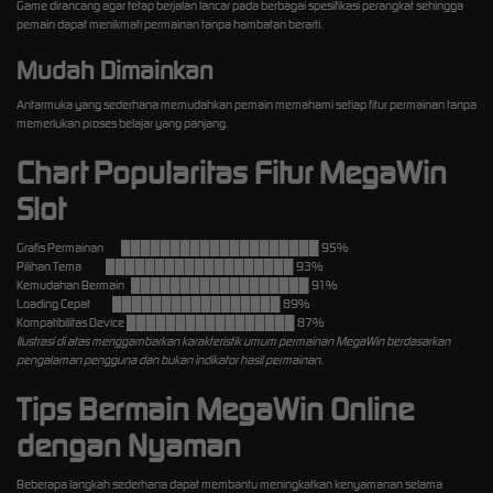
Game dirancang agar tetap berjalan lancar pada berbagai spesifikasi perangkat sehingga
pemain dapat menikmati permainan tanpa hambatan berarti.
Mudah Dimainkan
Antarmuka yang sederhana memudahkan pemain memahami setiap fitur permainan tanpa
memerlukan proses belajar yang panjang.
Chart Popularitas Fitur MegaWin
Slot
Grafis Permainan ████████████████████ 95%
Pilihan Tema ███████████████████ 93%
Kemudahan Bermain ██████████████████ 91%
Loading Cepat █████████████████ 89%
Kompatibilitas Device █████████████████ 87%
Ilustrasi di atas menggambarkan karakteristik umum permainan MegaWin berdasarkan
pengalaman pengguna dan bukan indikator hasil permainan.
Tips Bermain MegaWin Online
dengan Nyaman
Beberapa langkah sederhana dapat membantu meningkatkan kenyamanan selama