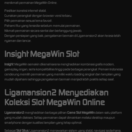
menikmati permainan MegaWin Online.
Pastikan koneksi internet stabil.
Gunakan perangkat dengan browser versi terbaru.
Pilih permainan sesuai tema favorit.
Pahami fitur yang tersedia sebelum memulai permainan.
Nikmati permainan secara santai dan bertanggung jawab.
Dengan persiapan yang baik, pengalaman bermain di Ligamansion2 akan terasa lebih
nyaman dan lancar.
Insight MegaWin Slot
Insight:
MegaWin semakin dikenal karena menghadirkan kombinasi grafis modern,
gameplay ringan, serta kompatibilitas tinggi pada berbagai perangkat. Pemain Indonesia
cenderung memilih permainan yang memiliki waktu loading singkat dan tampilan yang
mudah dipahami sehingga pengalaman bermain menjadi lebih praktis setiap saat.
Ligamansion2 Menyediakan
Koleksi Slot MegaWin Online
Ligamansion2
menghadirkan berbagai pilihan
Game Slot MegaWin
dalam satu platform
yang mudah diakses. Setiap permainan dapat dimainkan melalui desktop maupun
smartphone dengan kualitas tampilan yang tetap optimal.
Sebagai
Slot Situs
, Ligamansion2 menawarkan sistem yang stabil, navigasi sederhana,