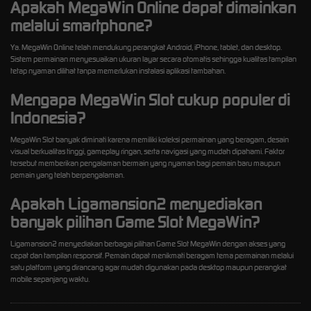
Apakah MegaWin Online dapat dimainkan
melalui smartphone?
Ya. MegaWin Online telah mendukung perangkat Android, iPhone, tablet, dan desktop.
Sistem permainan menyesuaikan ukuran layar secara otomatis sehingga kualitas tampilan
tetap nyaman dilihat tanpa memerlukan instalasi aplikasi tambahan.
Mengapa MegaWin Slot cukup populer di
Indonesia?
MegaWin Slot banyak diminati karena memiliki koleksi permainan yang beragam, desain
visual berkualitas tinggi, gameplay ringan, serta navigasi yang mudah dipahami. Faktor
tersebut memberikan pengalaman bermain yang nyaman bagi pemain baru maupun
pemain yang telah berpengalaman.
Apakah Ligamansion2 menyediakan
banyak pilihan Game Slot MegaWin?
Ligamansion2 menyediakan berbagai pilihan Game Slot MegaWin dengan akses yang
cepat dan tampilan responsif. Pemain dapat menikmati beragam tema permainan melalui
satu platform yang dirancang agar mudah digunakan pada desktop maupun perangkat
mobile sepanjang waktu.