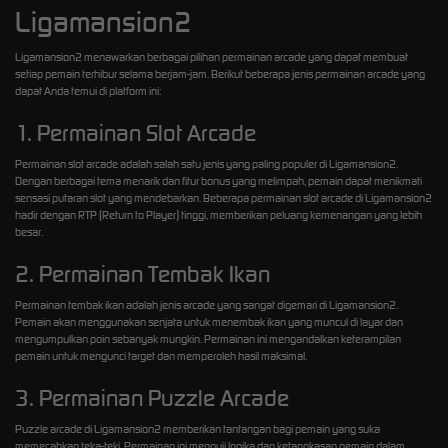
Ligamansion2
Ligamansion2 menawarkan berbagai pilihan permainan arcade yang dapat membuat
setiap pemain terhibur selama berjam-jam. Berikut beberapa jenis permainan arcade yang
dapat Anda temui di platform ini:
1. Permainan Slot Arcade
Permainan slot arcade adalah salah satu jenis yang paling populer di Ligamansion2.
Dengan berbagai tema menarik dan fitur bonus yang melimpah, pemain dapat menikmati
sensasi putaran slot yang mendebarkan. Beberapa permainan slot arcade di Ligamansion2
hadir dengan RTP (Return to Player) tinggi, memberikan peluang kemenangan yang lebih
besar.
2. Permainan Tembak Ikan
Permainan tembak ikan adalah jenis arcade yang sangat digemari di Ligamansion2.
Pemain akan menggunakan senjata untuk menembak ikan yang muncul di layar dan
mengumpulkan poin sebanyak mungkin. Permainan ini mengandalkan keterampilan
pemain untuk mengunci target dan memperoleh hasil maksimal.
3. Permainan Puzzle Arcade
Puzzle arcade di Ligamansion2 memberikan tantangan bagi pemain yang suka
memecahkan teka-teki. Permainan ini menguji logika dan ketangkasan pemain dalam