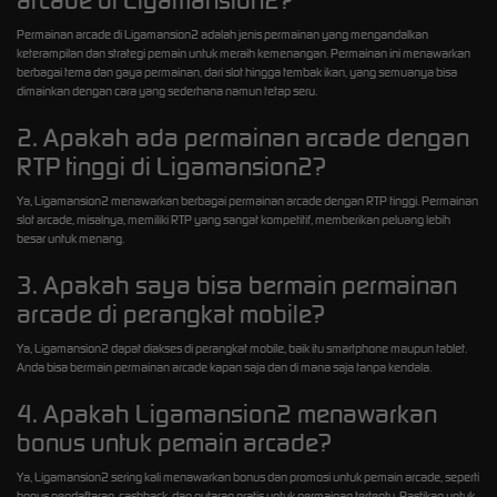
Permainan arcade di Ligamansion2 adalah jenis permainan yang mengandalkan
keterampilan dan strategi pemain untuk meraih kemenangan. Permainan ini menawarkan
berbagai tema dan gaya permainan, dari slot hingga tembak ikan, yang semuanya bisa
dimainkan dengan cara yang sederhana namun tetap seru.
2. Apakah ada permainan arcade dengan
RTP tinggi di Ligamansion2?
Ya, Ligamansion2 menawarkan berbagai permainan arcade dengan RTP tinggi. Permainan
slot arcade, misalnya, memiliki RTP yang sangat kompetitif, memberikan peluang lebih
besar untuk menang.
3. Apakah saya bisa bermain permainan
arcade di perangkat mobile?
Ya, Ligamansion2 dapat diakses di perangkat mobile, baik itu smartphone maupun tablet.
Anda bisa bermain permainan arcade kapan saja dan di mana saja tanpa kendala.
4. Apakah Ligamansion2 menawarkan
bonus untuk pemain arcade?
Ya, Ligamansion2 sering kali menawarkan bonus dan promosi untuk pemain arcade, seperti
bonus pendaftaran, cashback, dan putaran gratis untuk permainan tertentu. Pastikan untuk