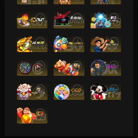
i
i
i
i
i
i
i
i
i
i
i
i
i