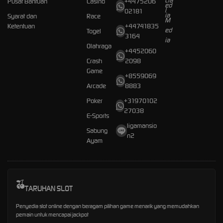
Pusat Bantuan
Casino
+4475206
02181
Syarat dan
Race
Ketentuan
+44741835
Togel
3164
Olahraga
+4452060
Crash
2098
Game
+8559069
Arcade
8883
Poker
+31970102
27038
E-Sports
ligamansio
Sabung
n2
Ayam
TARUHAN SLOT
Penyedia slot online dengan beragam pilihan game menarik yang memudahkan
pemain untuk mencapai jackpot