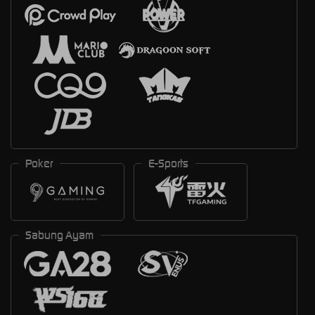
Poker
E-Sports
Sabung Ayam