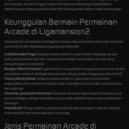
tema menarik, dari retro hingga modern. Permainan ini tidak hanya mengandalkan
keberuntungan, tetapi juga keterampilan dan strategi pemain dalam meraih kemenangan.
Keunggulan Bermain Permainan
Arcade di Ligamansion2
Ligamansion2 menawarkan berbagai keuntungan bagi para pemain yang ingin menikmati
permainan arcade. Beberapa keunggulannya antara lain:
Grafis Berkualitas Tinggi:
Setiap permainan arcade di Ligamansion2 dilengkapi dengan
grafis yang menawan dan efek visual yang mendalam, menciptakan atmosfer yang
menyenangkan untuk pemain.
Beragam Pilihan Permainan:
Ligamansion2 menyediakan berbagai jenis permainan arcade
yang dapat memenuhi berbagai selera pemain, dari yang klasik hingga yang lebih inovatif.
Peluang Menang Besar:
Setiap permainan arcade di Ligamansion2 memberikan
kesempatan untuk meraih kemenangan besar, baik dalam bentuk hadiah uang tunai atau
bonus lainnya.
Permainan yang Mudah Dimainkan:
Permainan arcade di Ligamansion2 dirancang untuk
pemula sekalipun, dengan mekanisme yang mudah dipahami namun tetap menawarkan
tantangan.
Akses Mudah:
Dengan platform yang kompatibel dengan perangkat mobile dan desktop,
Anda dapat bermain kapan saja dan di mana saja.
Jenis Permainan Arcade di